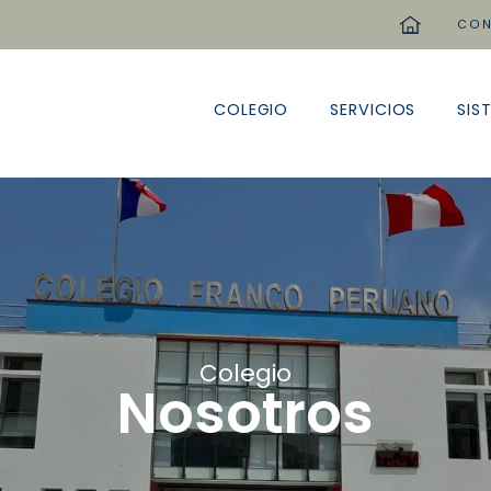
home
CON
COLEGIO
SERVICIOS
SIS
Colegio
Nosotros