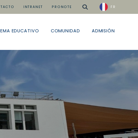
buscar
TACTO
INTRANET
PRONOTE
FR
TEMA EDUCATIVO
COMUNIDAD
ADMISIÓN