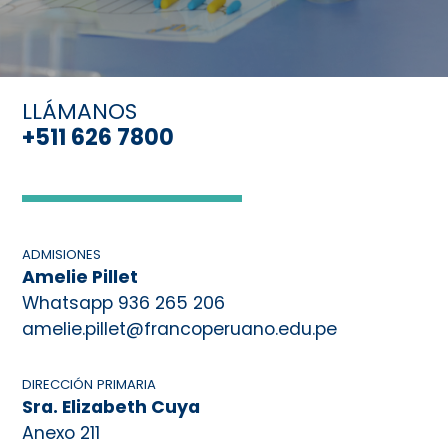
LLÁMANOS
+511 626 7800
ADMISIONES
Amelie Pillet
Whatsapp 936 265 206
amelie.pillet@francoperuano.edu.pe
DIRECCIÓN PRIMARIA
Sra. Elizabeth Cuya
Anexo 211