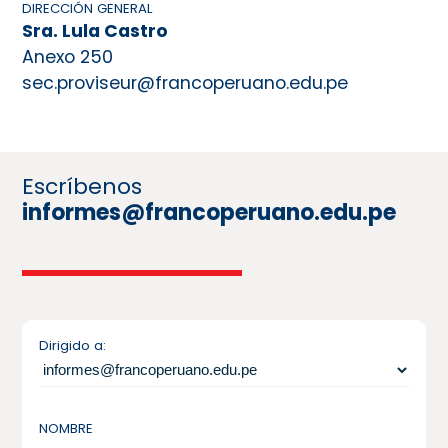
DIRECCIÓN GENERAL
Sra. Lula Castro
Anexo 250
sec.proviseur@francoperuano.edu.pe
Escríbenos
informes@francoperuano.edu.pe
Dirigido a:
NOMBRE