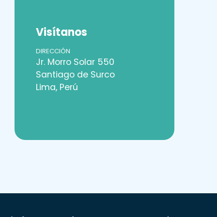
Visítanos
DIRECCIÓN
Jr. Morro Solar 550
Santiago de Surco
Lima, Perú