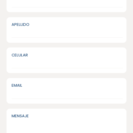
APELLIDO
CELULAR
EMAIL
MENSAJE