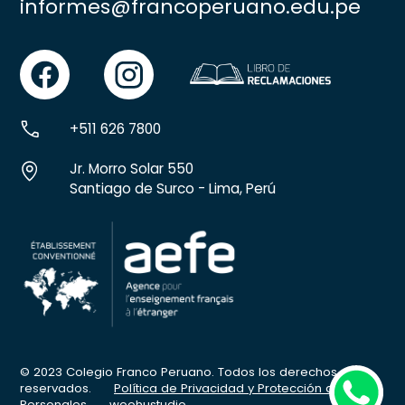
informes@francoperuano.edu.pe
facebook
instgram
+511 626 7800
Jr. Morro Solar 550
Santiago de Surco - Lima, Perú
whatsapp
© 2023 Colegio Franco Peruano. Todos los derechos
reservados.
Política de Privacidad y Protección de Datos
Personales
woohustudio