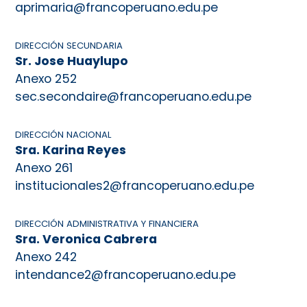
aprimaria@francoperuano.edu.pe
DIRECCIÓN SECUNDARIA
Sr. Jose Huaylupo
Anexo 252
sec.secondaire@francoperuano.edu.pe
DIRECCIÓN NACIONAL
Sra. Karina Reyes
Anexo 261
institucionales2@francoperuano.edu.pe
DIRECCIÓN ADMINISTRATIVA Y FINANCIERA
Sra. Veronica Cabrera
Anexo 242
intendance2@francoperuano.edu.pe