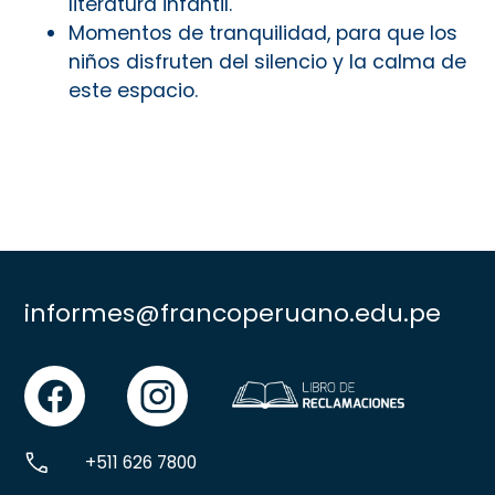
literatura infantil.
Momentos de tranquilidad, para que los
niños disfruten del silencio y la calma de
este espacio.
informes@francoperuano.edu.pe
facebook
instgram
+511 626 7800