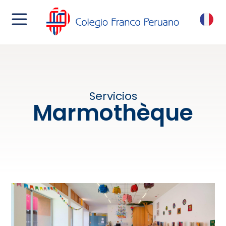
menu
FR
Servicios
Marmothèque