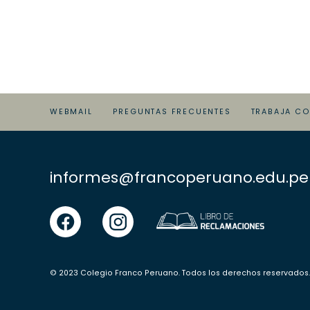
WEBMAIL
PREGUNTAS FRECUENTES
TRABAJA C
informes@francoperuano.edu.pe
facebook
instgram
© 2023 Colegio Franco Peruano. Todos los derechos reservados.