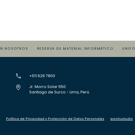
ON NOSOTROS
RESERVA DE MATERIAL INFORMÁTICO
UNIF
+511 626 7800
Jr. Morro Solar 550
Santiago de Surco - Lima, Perú
Política de Privacidad y Protección de Datos Personales
woohustudio