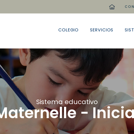
home
CON
COLEGIO
SERVICIOS
SIS
Sistema educativo
Maternelle - Inicia