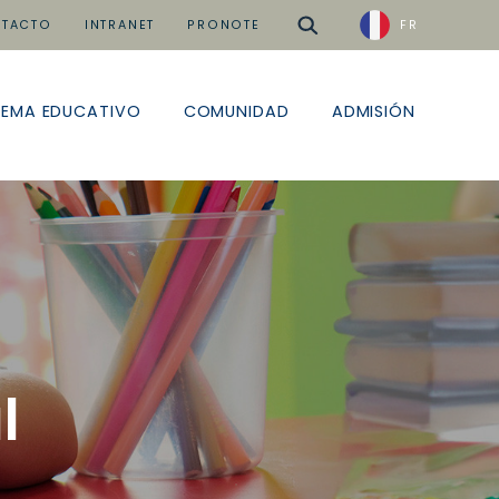
buscar
TACTO
INTRANET
PRONOTE
FR
TEMA EDUCATIVO
COMUNIDAD
ADMISIÓN
l