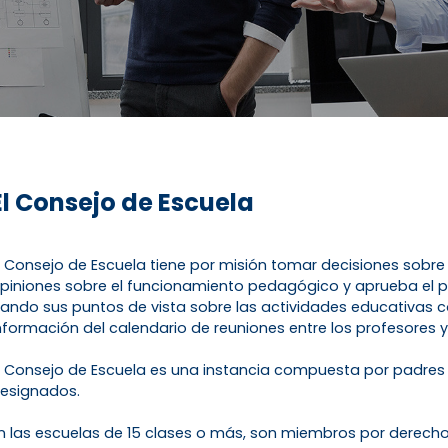
El Consejo de Escuela
l Consejo de Escuela tiene por misión tomar decisiones sobre t
piniones sobre el funcionamiento pedagógico y aprueba el pr
ando sus puntos de vista sobre las actividades educativas c
nformación del calendario de reuniones entre los profesores y
l Consejo de Escuela es una instancia compuesta por padres d
esignados.
n las escuelas de 15 clases o más, son miembros por derecho