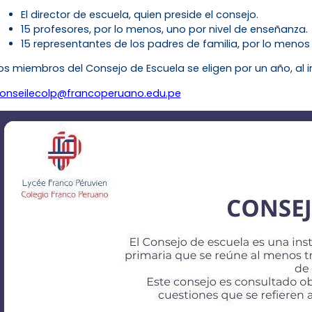
El director de escuela, quien preside el consejo.
15 profesores, por lo menos, uno por nivel de enseñanza.
15 representantes de los padres de familia, por lo menos
os miembros del Consejo de Escuela se eligen por un año, al i
onseilecolp@francoperuano.
edu.pe