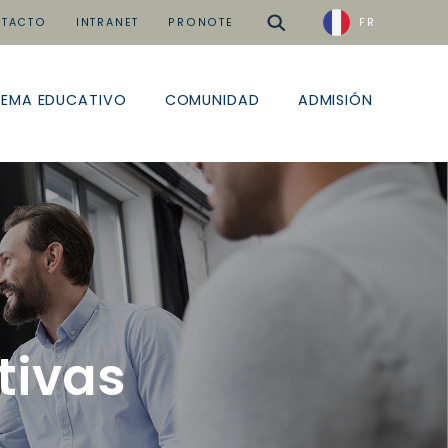
buscar
TACTO
INTRANET
PRONOTE
FR
TEMA EDUCATIVO
COMUNIDAD
ADMISIÓN
tivas