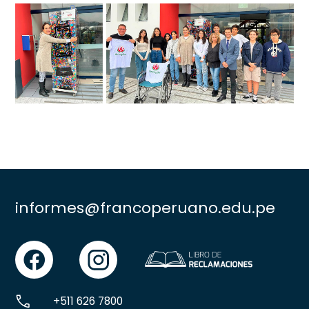
informes@francoperuano.edu.pe
facebook
instgram
+511 626 7800