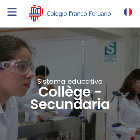
menu
FR
Sistema educativo
Collège -
Secundaria