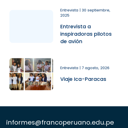
Entrevista | 30 septiembre,
2025
Entrevista a
inspiradoras pilotos
de avión
Entrevista | 7 agosto, 2026
Viaje Ica-Paracas
informes@francoperuano.edu.pe