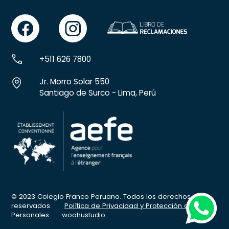
facebook
instgram
+511 626 7800
Jr. Morro Solar 550
Santiago de Surco - Lima, Perú
© 2023 Colegio Franco Peruano. Todos los derechos
whatsapp
reservados.
Política de Privacidad y Protección de Datos
Personales
woohustudio